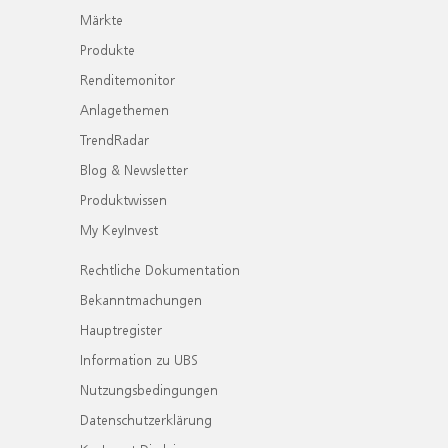
Märkte
Produkte
Renditemonitor
Anlagethemen
TrendRadar
Blog & Newsletter
Produktwissen
My KeyInvest
Rechtliche Dokumentation
Bekanntmachungen
Hauptregister
Information zu UBS
Nutzungsbedingungen
Datenschutzerklärung