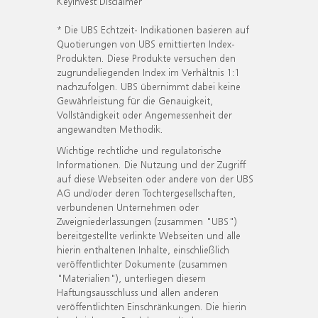
KeyInvest Disclaimer
* Die UBS Echtzeit- Indikationen basieren auf
Quotierungen von UBS emittierten Index-
Produkten. Diese Produkte versuchen den
zugrundeliegenden Index im Verhältnis 1:1
nachzufolgen. UBS übernimmt dabei keine
Gewährleistung für die Genauigkeit,
Vollständigkeit oder Angemessenheit der
angewandten Methodik.
Wichtige rechtliche und regulatorische
Informationen. Die Nutzung und der Zugriff
auf diese Webseiten oder andere von der UBS
AG und/oder deren Tochtergesellschaften,
verbundenen Unternehmen oder
Zweigniederlassungen (zusammen "UBS")
bereitgestellte verlinkte Webseiten und alle
hierin enthaltenen Inhalte, einschließlich
veröffentlichter Dokumente (zusammen
"Materialien"), unterliegen diesem
Haftungsausschluss und allen anderen
veröffentlichten Einschränkungen. Die hierin