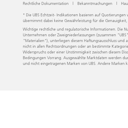
Rechtliche Dokumentation
|
Bekanntmachungen
|
Hau
* Die UBS Echtzeit- Indikationen basieren auf Quotierungen
übernimmt dabei keine Gewährleistung für die Genauigkeit
Wichtige rechtliche und regulatorische Informationen. Die 
Unternehmen oder Zweigniederlassungen (zusammen "UBS") ber
"Materialien"), unterliegen diesem Haftungsausschluss und 
nicht in allen Rechtsordnungen oder an bestimmte Kategorie
Widerspruchs oder einer Unstimmigkeit zwischen diesem Disc
Bedingungen Vorrang. Ausgewählte Marktdaten werden durc
und nicht eingetragenen Marken von UBS. Andere Marken kön