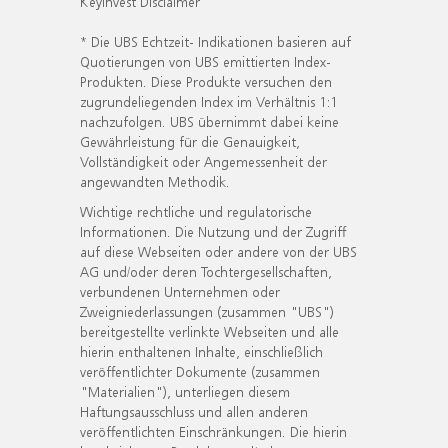
KeyInvest Disclaimer
* Die UBS Echtzeit- Indikationen basieren auf
Quotierungen von UBS emittierten Index-
Produkten. Diese Produkte versuchen den
zugrundeliegenden Index im Verhältnis 1:1
nachzufolgen. UBS übernimmt dabei keine
Gewährleistung für die Genauigkeit,
Vollständigkeit oder Angemessenheit der
angewandten Methodik.
Wichtige rechtliche und regulatorische
Informationen. Die Nutzung und der Zugriff
auf diese Webseiten oder andere von der UBS
AG und/oder deren Tochtergesellschaften,
verbundenen Unternehmen oder
Zweigniederlassungen (zusammen "UBS")
bereitgestellte verlinkte Webseiten und alle
hierin enthaltenen Inhalte, einschließlich
veröffentlichter Dokumente (zusammen
"Materialien"), unterliegen diesem
Haftungsausschluss und allen anderen
veröffentlichten Einschränkungen. Die hierin