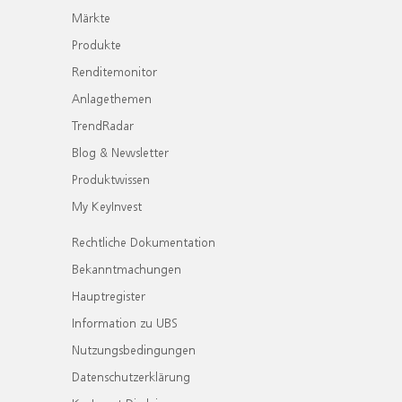
Märkte
Produkte
Renditemonitor
Anlagethemen
TrendRadar
Blog & Newsletter
Produktwissen
My KeyInvest
Rechtliche Dokumentation
Bekanntmachungen
Hauptregister
Information zu UBS
Nutzungsbedingungen
Datenschutzerklärung