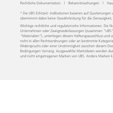
Rechtliche Dokumentation
|
Bekanntmachungen
|
Hau
* Die UBS Echtzeit- Indikationen basieren auf Quotierungen
übernimmt dabei keine Gewährleistung für die Genauigkeit
Wichtige rechtliche und regulatorische Informationen. Die 
Unternehmen oder Zweigniederlassungen (zusammen "UBS") ber
"Materialien"), unterliegen diesem Haftungsausschluss und 
nicht in allen Rechtsordnungen oder an bestimmte Kategorie
Widerspruchs oder einer Unstimmigkeit zwischen diesem Disc
Bedingungen Vorrang. Ausgewählte Marktdaten werden durc
und nicht eingetragenen Marken von UBS. Andere Marken kön