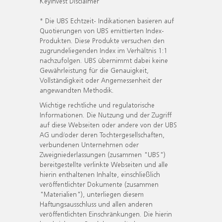
KeyInvest Disclaimer
* Die UBS Echtzeit- Indikationen basieren auf
Quotierungen von UBS emittierten Index-
Produkten. Diese Produkte versuchen den
zugrundeliegenden Index im Verhältnis 1:1
nachzufolgen. UBS übernimmt dabei keine
Gewährleistung für die Genauigkeit,
Vollständigkeit oder Angemessenheit der
angewandten Methodik.
Wichtige rechtliche und regulatorische
Informationen. Die Nutzung und der Zugriff
auf diese Webseiten oder andere von der UBS
AG und/oder deren Tochtergesellschaften,
verbundenen Unternehmen oder
Zweigniederlassungen (zusammen "UBS")
bereitgestellte verlinkte Webseiten und alle
hierin enthaltenen Inhalte, einschließlich
veröffentlichter Dokumente (zusammen
"Materialien"), unterliegen diesem
Haftungsausschluss und allen anderen
veröffentlichten Einschränkungen. Die hierin