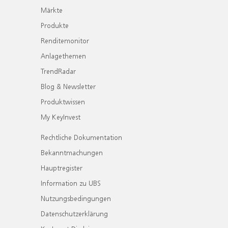
Märkte
Produkte
Renditemonitor
Anlagethemen
TrendRadar
Blog & Newsletter
Produktwissen
My KeyInvest
Rechtliche Dokumentation
Bekanntmachungen
Hauptregister
Information zu UBS
Nutzungsbedingungen
Datenschutzerklärung