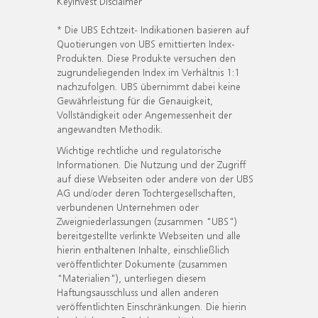
KeyInvest Disclaimer
* Die UBS Echtzeit- Indikationen basieren auf
Quotierungen von UBS emittierten Index-
Produkten. Diese Produkte versuchen den
zugrundeliegenden Index im Verhältnis 1:1
nachzufolgen. UBS übernimmt dabei keine
Gewährleistung für die Genauigkeit,
Vollständigkeit oder Angemessenheit der
angewandten Methodik.
Wichtige rechtliche und regulatorische
Informationen. Die Nutzung und der Zugriff
auf diese Webseiten oder andere von der UBS
AG und/oder deren Tochtergesellschaften,
verbundenen Unternehmen oder
Zweigniederlassungen (zusammen "UBS")
bereitgestellte verlinkte Webseiten und alle
hierin enthaltenen Inhalte, einschließlich
veröffentlichter Dokumente (zusammen
"Materialien"), unterliegen diesem
Haftungsausschluss und allen anderen
veröffentlichten Einschränkungen. Die hierin