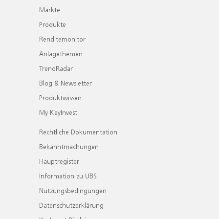
Märkte
Produkte
Renditemonitor
Anlagethemen
TrendRadar
Blog & Newsletter
Produktwissen
My KeyInvest
Rechtliche Dokumentation
Bekanntmachungen
Hauptregister
Information zu UBS
Nutzungsbedingungen
Datenschutzerklärung