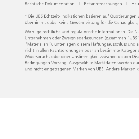
Rechtliche Dokumentation
|
Bekanntmachungen
|
Hau
* Die UBS Echtzeit- Indikationen basieren auf Quotierungen
übernimmt dabei keine Gewährleistung für die Genauigkeit
Wichtige rechtliche und regulatorische Informationen. Die 
Unternehmen oder Zweigniederlassungen (zusammen "UBS") ber
"Materialien"), unterliegen diesem Haftungsausschluss und 
nicht in allen Rechtsordnungen oder an bestimmte Kategorie
Widerspruchs oder einer Unstimmigkeit zwischen diesem Disc
Bedingungen Vorrang. Ausgewählte Marktdaten werden durc
und nicht eingetragenen Marken von UBS. Andere Marken kön