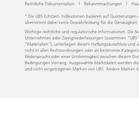
Rechtliche Dokumentation
|
Bekanntmachungen
|
Hau
* Die UBS Echtzeit- Indikationen basieren auf Quotierungen
übernimmt dabei keine Gewährleistung für die Genauigkeit
Wichtige rechtliche und regulatorische Informationen. Die 
Unternehmen oder Zweigniederlassungen (zusammen "UBS") ber
"Materialien"), unterliegen diesem Haftungsausschluss und 
nicht in allen Rechtsordnungen oder an bestimmte Kategorie
Widerspruchs oder einer Unstimmigkeit zwischen diesem Disc
Bedingungen Vorrang. Ausgewählte Marktdaten werden durc
und nicht eingetragenen Marken von UBS. Andere Marken kön