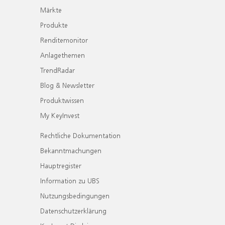
Märkte
Produkte
Renditemonitor
Anlagethemen
TrendRadar
Blog & Newsletter
Produktwissen
My KeyInvest
Rechtliche Dokumentation
Bekanntmachungen
Hauptregister
Information zu UBS
Nutzungsbedingungen
Datenschutzerklärung