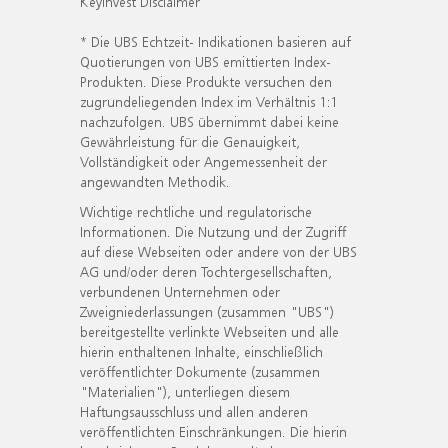
KeyInvest Disclaimer
* Die UBS Echtzeit- Indikationen basieren auf
Quotierungen von UBS emittierten Index-
Produkten. Diese Produkte versuchen den
zugrundeliegenden Index im Verhältnis 1:1
nachzufolgen. UBS übernimmt dabei keine
Gewährleistung für die Genauigkeit,
Vollständigkeit oder Angemessenheit der
angewandten Methodik.
Wichtige rechtliche und regulatorische
Informationen. Die Nutzung und der Zugriff
auf diese Webseiten oder andere von der UBS
AG und/oder deren Tochtergesellschaften,
verbundenen Unternehmen oder
Zweigniederlassungen (zusammen "UBS")
bereitgestellte verlinkte Webseiten und alle
hierin enthaltenen Inhalte, einschließlich
veröffentlichter Dokumente (zusammen
"Materialien"), unterliegen diesem
Haftungsausschluss und allen anderen
veröffentlichten Einschränkungen. Die hierin