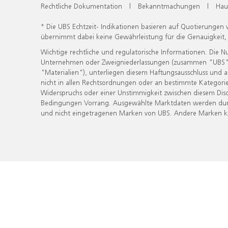
Rechtliche Dokumentation
|
Bekanntmachungen
|
Hau
* Die UBS Echtzeit- Indikationen basieren auf Quotierungen
übernimmt dabei keine Gewährleistung für die Genauigkeit
Wichtige rechtliche und regulatorische Informationen. Die 
Unternehmen oder Zweigniederlassungen (zusammen "UBS") ber
"Materialien"), unterliegen diesem Haftungsausschluss und 
nicht in allen Rechtsordnungen oder an bestimmte Kategorie
Widerspruchs oder einer Unstimmigkeit zwischen diesem Disc
Bedingungen Vorrang. Ausgewählte Marktdaten werden durc
und nicht eingetragenen Marken von UBS. Andere Marken kön