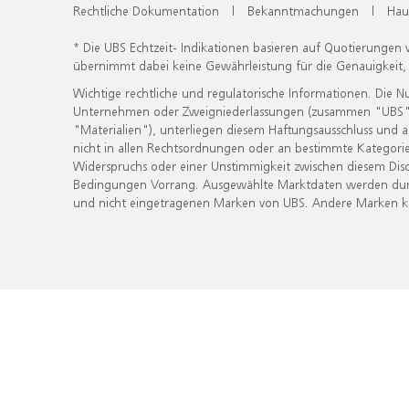
Rechtliche Dokumentation
|
Bekanntmachungen
|
Hau
* Die UBS Echtzeit- Indikationen basieren auf Quotierungen
übernimmt dabei keine Gewährleistung für die Genauigkeit
Wichtige rechtliche und regulatorische Informationen. Die 
Unternehmen oder Zweigniederlassungen (zusammen "UBS") ber
"Materialien"), unterliegen diesem Haftungsausschluss und 
nicht in allen Rechtsordnungen oder an bestimmte Kategorie
Widerspruchs oder einer Unstimmigkeit zwischen diesem Disc
Bedingungen Vorrang. Ausgewählte Marktdaten werden durc
und nicht eingetragenen Marken von UBS. Andere Marken kön