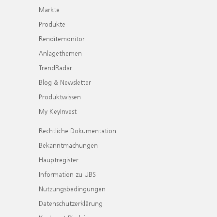
Märkte
Produkte
Renditemonitor
Anlagethemen
TrendRadar
Blog & Newsletter
Produktwissen
My KeyInvest
Rechtliche Dokumentation
Bekanntmachungen
Hauptregister
Information zu UBS
Nutzungsbedingungen
Datenschutzerklärung