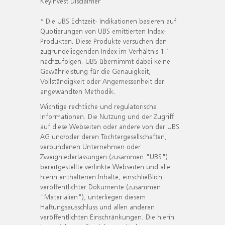
KeyInvest Disclaimer
* Die UBS Echtzeit- Indikationen basieren auf
Quotierungen von UBS emittierten Index-
Produkten. Diese Produkte versuchen den
zugrundeliegenden Index im Verhältnis 1:1
nachzufolgen. UBS übernimmt dabei keine
Gewährleistung für die Genauigkeit,
Vollständigkeit oder Angemessenheit der
angewandten Methodik.
Wichtige rechtliche und regulatorische
Informationen. Die Nutzung und der Zugriff
auf diese Webseiten oder andere von der UBS
AG und/oder deren Tochtergesellschaften,
verbundenen Unternehmen oder
Zweigniederlassungen (zusammen "UBS")
bereitgestellte verlinkte Webseiten und alle
hierin enthaltenen Inhalte, einschließlich
veröffentlichter Dokumente (zusammen
"Materialien"), unterliegen diesem
Haftungsausschluss und allen anderen
veröffentlichten Einschränkungen. Die hierin