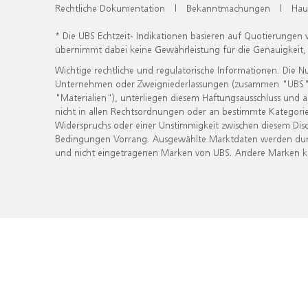
Rechtliche Dokumentation
|
Bekanntmachungen
|
Hau
* Die UBS Echtzeit- Indikationen basieren auf Quotierungen
übernimmt dabei keine Gewährleistung für die Genauigkeit
Wichtige rechtliche und regulatorische Informationen. Die 
Unternehmen oder Zweigniederlassungen (zusammen "UBS") ber
"Materialien"), unterliegen diesem Haftungsausschluss und 
nicht in allen Rechtsordnungen oder an bestimmte Kategorie
Widerspruchs oder einer Unstimmigkeit zwischen diesem Disc
Bedingungen Vorrang. Ausgewählte Marktdaten werden durc
und nicht eingetragenen Marken von UBS. Andere Marken kön