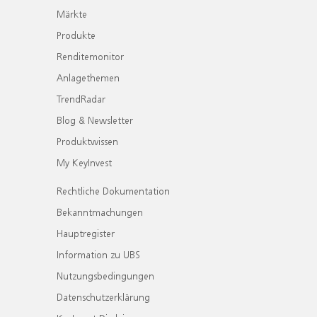
Märkte
Produkte
Renditemonitor
Anlagethemen
TrendRadar
Blog & Newsletter
Produktwissen
My KeyInvest
Rechtliche Dokumentation
Bekanntmachungen
Hauptregister
Information zu UBS
Nutzungsbedingungen
Datenschutzerklärung