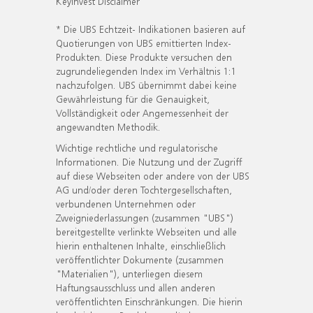
KeyInvest Disclaimer
* Die UBS Echtzeit- Indikationen basieren auf
Quotierungen von UBS emittierten Index-
Produkten. Diese Produkte versuchen den
zugrundeliegenden Index im Verhältnis 1:1
nachzufolgen. UBS übernimmt dabei keine
Gewährleistung für die Genauigkeit,
Vollständigkeit oder Angemessenheit der
angewandten Methodik.
Wichtige rechtliche und regulatorische
Informationen. Die Nutzung und der Zugriff
auf diese Webseiten oder andere von der UBS
AG und/oder deren Tochtergesellschaften,
verbundenen Unternehmen oder
Zweigniederlassungen (zusammen "UBS")
bereitgestellte verlinkte Webseiten und alle
hierin enthaltenen Inhalte, einschließlich
veröffentlichter Dokumente (zusammen
"Materialien"), unterliegen diesem
Haftungsausschluss und allen anderen
veröffentlichten Einschränkungen. Die hierin