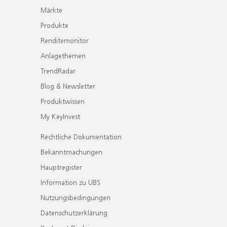
Märkte
Produkte
Renditemonitor
Anlagethemen
TrendRadar
Blog & Newsletter
Produktwissen
My KeyInvest
Rechtliche Dokumentation
Bekanntmachungen
Hauptregister
Information zu UBS
Nutzungsbedingungen
Datenschutzerklärung