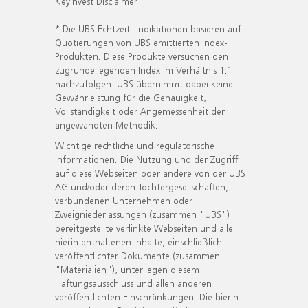
KeyInvest Disclaimer
* Die UBS Echtzeit- Indikationen basieren auf
Quotierungen von UBS emittierten Index-
Produkten. Diese Produkte versuchen den
zugrundeliegenden Index im Verhältnis 1:1
nachzufolgen. UBS übernimmt dabei keine
Gewährleistung für die Genauigkeit,
Vollständigkeit oder Angemessenheit der
angewandten Methodik.
Wichtige rechtliche und regulatorische
Informationen. Die Nutzung und der Zugriff
auf diese Webseiten oder andere von der UBS
AG und/oder deren Tochtergesellschaften,
verbundenen Unternehmen oder
Zweigniederlassungen (zusammen "UBS")
bereitgestellte verlinkte Webseiten und alle
hierin enthaltenen Inhalte, einschließlich
veröffentlichter Dokumente (zusammen
"Materialien"), unterliegen diesem
Haftungsausschluss und allen anderen
veröffentlichten Einschränkungen. Die hierin