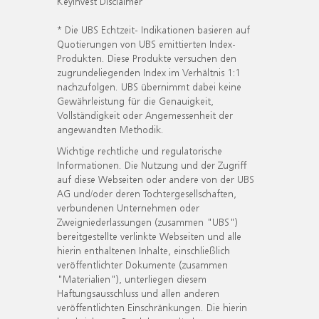
KeyInvest Disclaimer
* Die UBS Echtzeit- Indikationen basieren auf
Quotierungen von UBS emittierten Index-
Produkten. Diese Produkte versuchen den
zugrundeliegenden Index im Verhältnis 1:1
nachzufolgen. UBS übernimmt dabei keine
Gewährleistung für die Genauigkeit,
Vollständigkeit oder Angemessenheit der
angewandten Methodik.
Wichtige rechtliche und regulatorische
Informationen. Die Nutzung und der Zugriff
auf diese Webseiten oder andere von der UBS
AG und/oder deren Tochtergesellschaften,
verbundenen Unternehmen oder
Zweigniederlassungen (zusammen "UBS")
bereitgestellte verlinkte Webseiten und alle
hierin enthaltenen Inhalte, einschließlich
veröffentlichter Dokumente (zusammen
"Materialien"), unterliegen diesem
Haftungsausschluss und allen anderen
veröffentlichten Einschränkungen. Die hierin