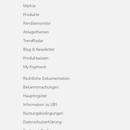
Märkte
Produkte
Renditemonitor
Anlagethemen
TrendRadar
Blog & Newsletter
Produktwissen
My KeyInvest
Rechtliche Dokumentation
Bekanntmachungen
Hauptregister
Information zu UBS
Nutzungsbedingungen
Datenschutzerklärung