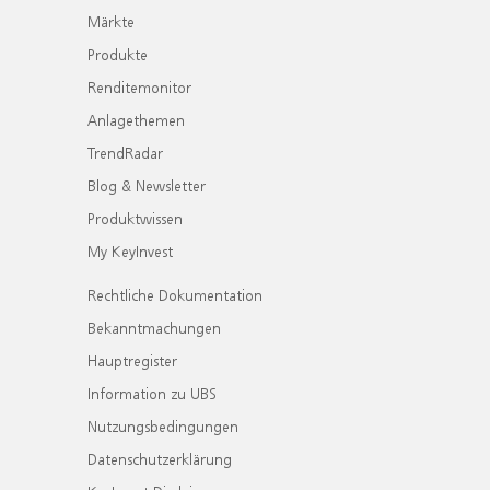
Märkte
Produkte
Renditemonitor
Anlagethemen
TrendRadar
Blog & Newsletter
Produktwissen
My KeyInvest
Rechtliche Dokumentation
Bekanntmachungen
Hauptregister
Information zu UBS
Nutzungsbedingungen
Datenschutzerklärung