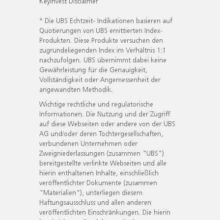
KeyInvest Disclaimer
* Die UBS Echtzeit- Indikationen basieren auf
Quotierungen von UBS emittierten Index-
Produkten. Diese Produkte versuchen den
zugrundeliegenden Index im Verhältnis 1:1
nachzufolgen. UBS übernimmt dabei keine
Gewährleistung für die Genauigkeit,
Vollständigkeit oder Angemessenheit der
angewandten Methodik.
Wichtige rechtliche und regulatorische
Informationen. Die Nutzung und der Zugriff
auf diese Webseiten oder andere von der UBS
AG und/oder deren Tochtergesellschaften,
verbundenen Unternehmen oder
Zweigniederlassungen (zusammen "UBS")
bereitgestellte verlinkte Webseiten und alle
hierin enthaltenen Inhalte, einschließlich
veröffentlichter Dokumente (zusammen
"Materialien"), unterliegen diesem
Haftungsausschluss und allen anderen
veröffentlichten Einschränkungen. Die hierin