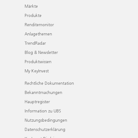
Märkte
Produkte
Renditemonitor
Anlagethemen
TrendRadar
Blog & Newsletter
Produktwissen
My KeyInvest
Rechtliche Dokumentation
Bekanntmachungen
Hauptregister
Information zu UBS
Nutzungsbedingungen
Datenschutzerklärung