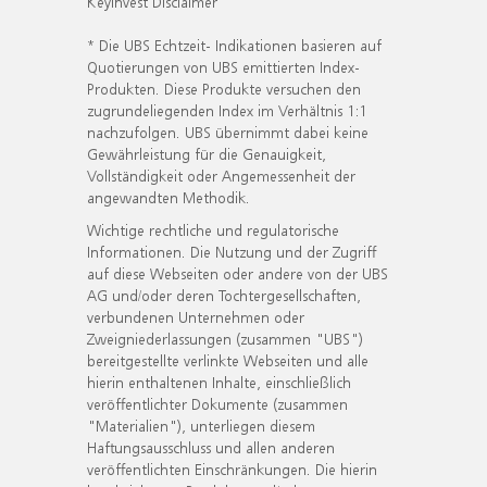
KeyInvest Disclaimer
* Die UBS Echtzeit- Indikationen basieren auf
Quotierungen von UBS emittierten Index-
Produkten. Diese Produkte versuchen den
zugrundeliegenden Index im Verhältnis 1:1
nachzufolgen. UBS übernimmt dabei keine
Gewährleistung für die Genauigkeit,
Vollständigkeit oder Angemessenheit der
angewandten Methodik.
Wichtige rechtliche und regulatorische
Informationen. Die Nutzung und der Zugriff
auf diese Webseiten oder andere von der UBS
AG und/oder deren Tochtergesellschaften,
verbundenen Unternehmen oder
Zweigniederlassungen (zusammen "UBS")
bereitgestellte verlinkte Webseiten und alle
hierin enthaltenen Inhalte, einschließlich
veröffentlichter Dokumente (zusammen
"Materialien"), unterliegen diesem
Haftungsausschluss und allen anderen
veröffentlichten Einschränkungen. Die hierin