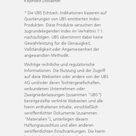
KeyInvest Disclaimer
* Die UBS Echtzeit- Indikationen basieren auf
Quotierungen von UBS emittierten Index-
Produkten. Diese Produkte versuchen den
zugrundeliegenden Index im Verhältnis 1:1
nachzufolgen. UBS übernimmt dabei keine
Gewährleistung für die Genauigkeit,
Vollständigkeit oder Angemessenheit der
angewandten Methodik.
Wichtige rechtliche und regulatorische
Informationen. Die Nutzung und der Zugriff
auf diese Webseiten oder andere von der UBS
AG und/oder deren Tochtergesellschaften,
verbundenen Unternehmen oder
Zweigniederlassungen (zusammen "UBS")
bereitgestellte verlinkte Webseiten und alle
hierin enthaltenen Inhalte, einschließlich
veröffentlichter Dokumente (zusammen
"Materialien"), unterliegen diesem
Haftungsausschluss und allen anderen
veröffentlichten Einschränkungen. Die hierin