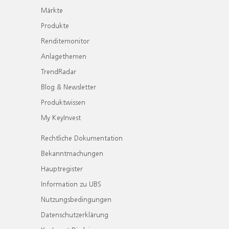
Märkte
Produkte
Renditemonitor
Anlagethemen
TrendRadar
Blog & Newsletter
Produktwissen
My KeyInvest
Rechtliche Dokumentation
Bekanntmachungen
Hauptregister
Information zu UBS
Nutzungsbedingungen
Datenschutzerklärung