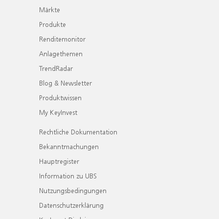
Märkte
Produkte
Renditemonitor
Anlagethemen
TrendRadar
Blog & Newsletter
Produktwissen
My KeyInvest
Rechtliche Dokumentation
Bekanntmachungen
Hauptregister
Information zu UBS
Nutzungsbedingungen
Datenschutzerklärung