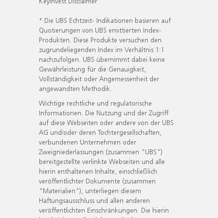
KeyInvest Disclaimer
* Die UBS Echtzeit- Indikationen basieren auf
Quotierungen von UBS emittierten Index-
Produkten. Diese Produkte versuchen den
zugrundeliegenden Index im Verhältnis 1:1
nachzufolgen. UBS übernimmt dabei keine
Gewährleistung für die Genauigkeit,
Vollständigkeit oder Angemessenheit der
angewandten Methodik.
Wichtige rechtliche und regulatorische
Informationen. Die Nutzung und der Zugriff
auf diese Webseiten oder andere von der UBS
AG und/oder deren Tochtergesellschaften,
verbundenen Unternehmen oder
Zweigniederlassungen (zusammen "UBS")
bereitgestellte verlinkte Webseiten und alle
hierin enthaltenen Inhalte, einschließlich
veröffentlichter Dokumente (zusammen
"Materialien"), unterliegen diesem
Haftungsausschluss und allen anderen
veröffentlichten Einschränkungen. Die hierin