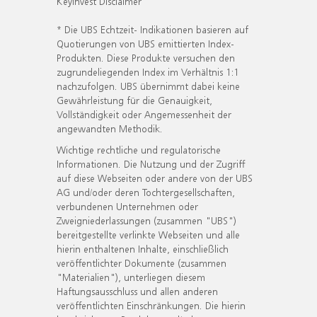
KeyInvest Disclaimer
* Die UBS Echtzeit- Indikationen basieren auf
Quotierungen von UBS emittierten Index-
Produkten. Diese Produkte versuchen den
zugrundeliegenden Index im Verhältnis 1:1
nachzufolgen. UBS übernimmt dabei keine
Gewährleistung für die Genauigkeit,
Vollständigkeit oder Angemessenheit der
angewandten Methodik.
Wichtige rechtliche und regulatorische
Informationen. Die Nutzung und der Zugriff
auf diese Webseiten oder andere von der UBS
AG und/oder deren Tochtergesellschaften,
verbundenen Unternehmen oder
Zweigniederlassungen (zusammen "UBS")
bereitgestellte verlinkte Webseiten und alle
hierin enthaltenen Inhalte, einschließlich
veröffentlichter Dokumente (zusammen
"Materialien"), unterliegen diesem
Haftungsausschluss und allen anderen
veröffentlichten Einschränkungen. Die hierin