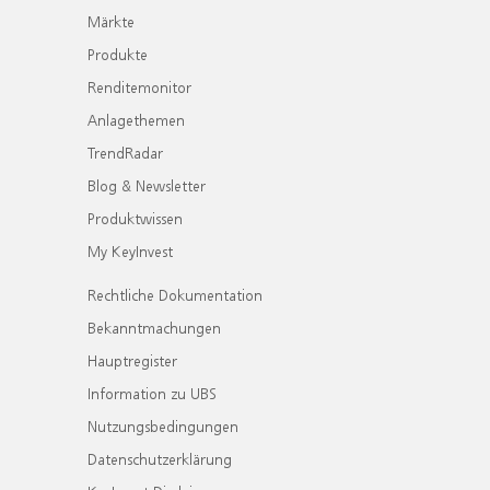
Märkte
Produkte
Renditemonitor
Anlagethemen
TrendRadar
Blog & Newsletter
Produktwissen
My KeyInvest
Rechtliche Dokumentation
Bekanntmachungen
Hauptregister
Information zu UBS
Nutzungsbedingungen
Datenschutzerklärung