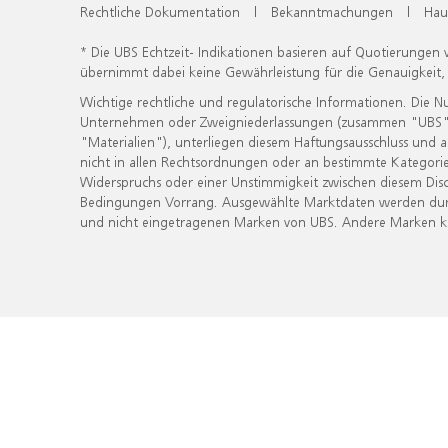
Rechtliche Dokumentation
|
Bekanntmachungen
|
Hau
* Die UBS Echtzeit- Indikationen basieren auf Quotierungen
übernimmt dabei keine Gewährleistung für die Genauigkeit
Wichtige rechtliche und regulatorische Informationen. Die 
Unternehmen oder Zweigniederlassungen (zusammen "UBS") ber
"Materialien"), unterliegen diesem Haftungsausschluss und 
nicht in allen Rechtsordnungen oder an bestimmte Kategorie
Widerspruchs oder einer Unstimmigkeit zwischen diesem Disc
Bedingungen Vorrang. Ausgewählte Marktdaten werden durc
und nicht eingetragenen Marken von UBS. Andere Marken kön