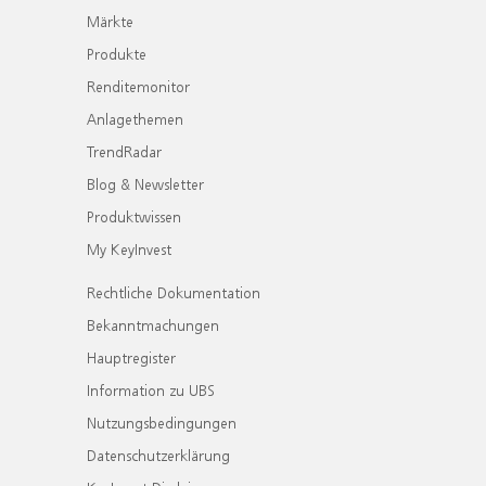
Märkte
Produkte
Renditemonitor
Anlagethemen
TrendRadar
Blog & Newsletter
Produktwissen
My KeyInvest
Rechtliche Dokumentation
Bekanntmachungen
Hauptregister
Information zu UBS
Nutzungsbedingungen
Datenschutzerklärung