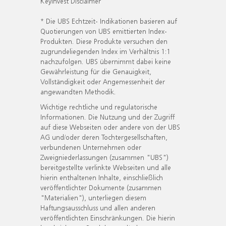
KeyInvest Disclaimer
* Die UBS Echtzeit- Indikationen basieren auf
Quotierungen von UBS emittierten Index-
Produkten. Diese Produkte versuchen den
zugrundeliegenden Index im Verhältnis 1:1
nachzufolgen. UBS übernimmt dabei keine
Gewährleistung für die Genauigkeit,
Vollständigkeit oder Angemessenheit der
angewandten Methodik.
Wichtige rechtliche und regulatorische
Informationen. Die Nutzung und der Zugriff
auf diese Webseiten oder andere von der UBS
AG und/oder deren Tochtergesellschaften,
verbundenen Unternehmen oder
Zweigniederlassungen (zusammen "UBS")
bereitgestellte verlinkte Webseiten und alle
hierin enthaltenen Inhalte, einschließlich
veröffentlichter Dokumente (zusammen
"Materialien"), unterliegen diesem
Haftungsausschluss und allen anderen
veröffentlichten Einschränkungen. Die hierin