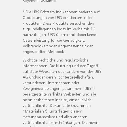
KeyInvest Disclaimer
* Die UBS Echtzeit- Indikationen basieren auf
Quotierungen von UBS emittierten Index-
Produkten. Diese Produkte versuchen den
zugrundeliegenden Index im Verhältnis 1:1
nachzufolgen. UBS übernimmt dabei keine
Gewährleistung für die Genauigkeit,
Vollständigkeit oder Angemessenheit der
angewandten Methodik.
Wichtige rechtliche und regulatorische
Informationen. Die Nutzung und der Zugriff
auf diese Webseiten oder andere von der UBS
AG und/oder deren Tochtergesellschaften,
verbundenen Unternehmen oder
Zweigniederlassungen (zusammen "UBS")
bereitgestellte verlinkte Webseiten und alle
hierin enthaltenen Inhalte, einschließlich
veröffentlichter Dokumente (zusammen
"Materialien"), unterliegen diesem
Haftungsausschluss und allen anderen
veröffentlichten Einschränkungen. Die hierin