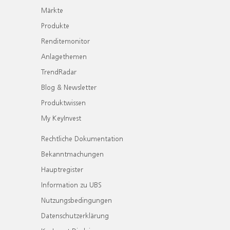
Märkte
Produkte
Renditemonitor
Anlagethemen
TrendRadar
Blog & Newsletter
Produktwissen
My KeyInvest
Rechtliche Dokumentation
Bekanntmachungen
Hauptregister
Information zu UBS
Nutzungsbedingungen
Datenschutzerklärung