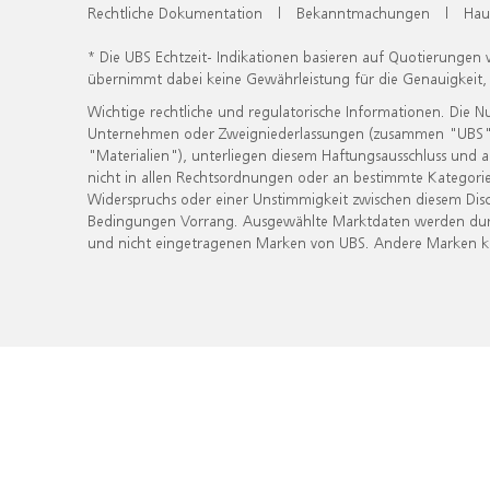
Rechtliche Dokumentation
|
Bekanntmachungen
|
Hau
* Die UBS Echtzeit- Indikationen basieren auf Quotierungen
übernimmt dabei keine Gewährleistung für die Genauigkeit
Wichtige rechtliche und regulatorische Informationen. Die 
Unternehmen oder Zweigniederlassungen (zusammen "UBS") ber
"Materialien"), unterliegen diesem Haftungsausschluss und 
nicht in allen Rechtsordnungen oder an bestimmte Kategorie
Widerspruchs oder einer Unstimmigkeit zwischen diesem Disc
Bedingungen Vorrang. Ausgewählte Marktdaten werden durc
und nicht eingetragenen Marken von UBS. Andere Marken kön