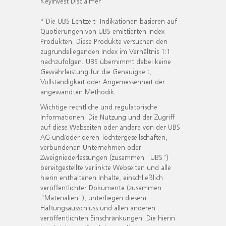
KeyInvest Disclaimer
* Die UBS Echtzeit- Indikationen basieren auf
Quotierungen von UBS emittierten Index-
Produkten. Diese Produkte versuchen den
zugrundeliegenden Index im Verhältnis 1:1
nachzufolgen. UBS übernimmt dabei keine
Gewährleistung für die Genauigkeit,
Vollständigkeit oder Angemessenheit der
angewandten Methodik.
Wichtige rechtliche und regulatorische
Informationen. Die Nutzung und der Zugriff
auf diese Webseiten oder andere von der UBS
AG und/oder deren Tochtergesellschaften,
verbundenen Unternehmen oder
Zweigniederlassungen (zusammen "UBS")
bereitgestellte verlinkte Webseiten und alle
hierin enthaltenen Inhalte, einschließlich
veröffentlichter Dokumente (zusammen
"Materialien"), unterliegen diesem
Haftungsausschluss und allen anderen
veröffentlichten Einschränkungen. Die hierin