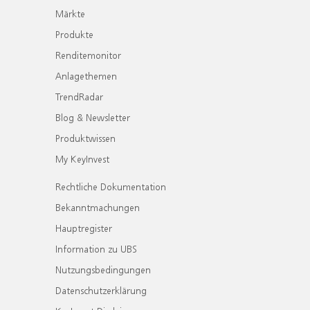
Märkte
Produkte
Renditemonitor
Anlagethemen
TrendRadar
Blog & Newsletter
Produktwissen
My KeyInvest
Rechtliche Dokumentation
Bekanntmachungen
Hauptregister
Information zu UBS
Nutzungsbedingungen
Datenschutzerklärung