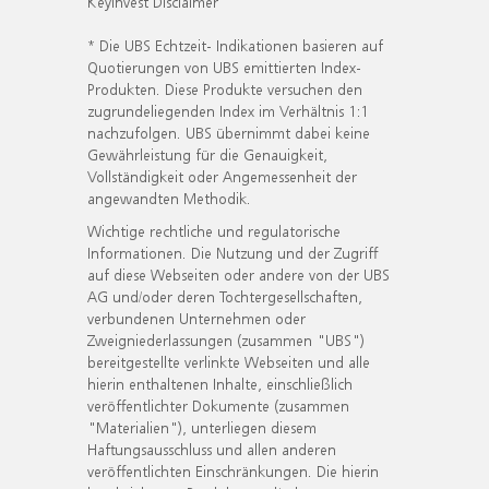
KeyInvest Disclaimer
* Die UBS Echtzeit- Indikationen basieren auf
Quotierungen von UBS emittierten Index-
Produkten. Diese Produkte versuchen den
zugrundeliegenden Index im Verhältnis 1:1
nachzufolgen. UBS übernimmt dabei keine
Gewährleistung für die Genauigkeit,
Vollständigkeit oder Angemessenheit der
angewandten Methodik.
Wichtige rechtliche und regulatorische
Informationen. Die Nutzung und der Zugriff
auf diese Webseiten oder andere von der UBS
AG und/oder deren Tochtergesellschaften,
verbundenen Unternehmen oder
Zweigniederlassungen (zusammen "UBS")
bereitgestellte verlinkte Webseiten und alle
hierin enthaltenen Inhalte, einschließlich
veröffentlichter Dokumente (zusammen
"Materialien"), unterliegen diesem
Haftungsausschluss und allen anderen
veröffentlichten Einschränkungen. Die hierin