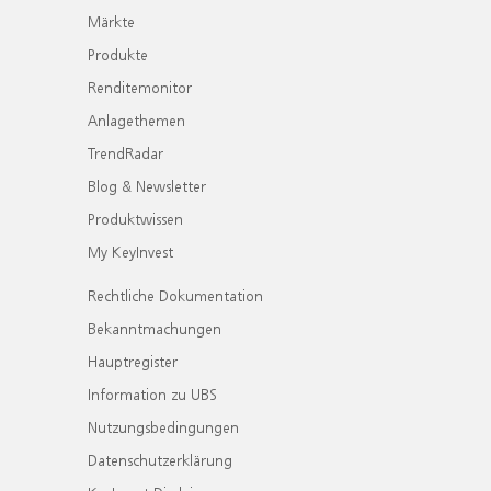
Märkte
Produkte
Renditemonitor
Anlagethemen
TrendRadar
Blog & Newsletter
Produktwissen
My KeyInvest
Rechtliche Dokumentation
Bekanntmachungen
Hauptregister
Information zu UBS
Nutzungsbedingungen
Datenschutzerklärung