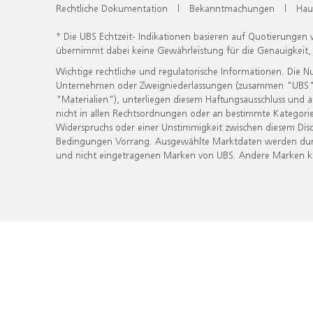
Rechtliche Dokumentation
|
Bekanntmachungen
|
Hau
* Die UBS Echtzeit- Indikationen basieren auf Quotierungen
übernimmt dabei keine Gewährleistung für die Genauigkeit
Wichtige rechtliche und regulatorische Informationen. Die 
Unternehmen oder Zweigniederlassungen (zusammen "UBS") ber
"Materialien"), unterliegen diesem Haftungsausschluss und 
nicht in allen Rechtsordnungen oder an bestimmte Kategorie
Widerspruchs oder einer Unstimmigkeit zwischen diesem Disc
Bedingungen Vorrang. Ausgewählte Marktdaten werden durc
und nicht eingetragenen Marken von UBS. Andere Marken kön