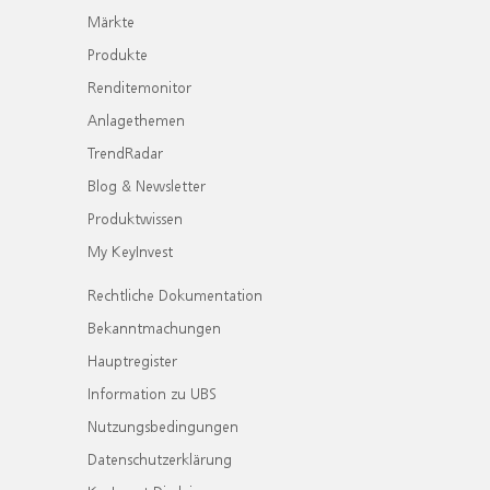
Märkte
Produkte
Renditemonitor
Anlagethemen
TrendRadar
Blog & Newsletter
Produktwissen
My KeyInvest
Rechtliche Dokumentation
Bekanntmachungen
Hauptregister
Information zu UBS
Nutzungsbedingungen
Datenschutzerklärung