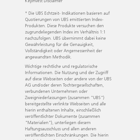
KeyInvest Disclaimer
* Die UBS Echtzeit- Indikationen basieren auf
Quotierungen von UBS emittierten Index-
Produkten. Diese Produkte versuchen den
zugrundeliegenden Index im Verhältnis 1:1
nachzufolgen. UBS übernimmt dabei keine
Gewährleistung für die Genauigkeit,
Vollständigkeit oder Angemessenheit der
angewandten Methodik.
Wichtige rechtliche und regulatorische
Informationen. Die Nutzung und der Zugriff
auf diese Webseiten oder andere von der UBS
AG und/oder deren Tochtergesellschaften,
verbundenen Unternehmen oder
Zweigniederlassungen (zusammen "UBS")
bereitgestellte verlinkte Webseiten und alle
hierin enthaltenen Inhalte, einschließlich
veröffentlichter Dokumente (zusammen
"Materialien"), unterliegen diesem
Haftungsausschluss und allen anderen
veröffentlichten Einschränkungen. Die hierin