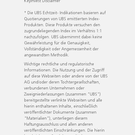
KeyInvest Disclaimer
* Die UBS Echtzeit- Indikationen basieren auf
Quotierungen von UBS emittierten Index-
Produkten. Diese Produkte versuchen den
zugrundeliegenden Index im Verhältnis 1:1
nachzufolgen. UBS übernimmt dabei keine
Gewährleistung für die Genauigkeit,
Vollständigkeit oder Angemessenheit der
angewandten Methodik.
Wichtige rechtliche und regulatorische
Informationen. Die Nutzung und der Zugriff
auf diese Webseiten oder andere von der UBS
AG und/oder deren Tochtergesellschaften,
verbundenen Unternehmen oder
Zweigniederlassungen (zusammen "UBS")
bereitgestellte verlinkte Webseiten und alle
hierin enthaltenen Inhalte, einschließlich
veröffentlichter Dokumente (zusammen
"Materialien"), unterliegen diesem
Haftungsausschluss und allen anderen
veröffentlichten Einschränkungen. Die hierin