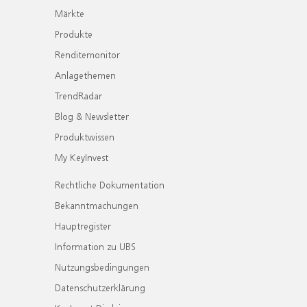
Märkte
Produkte
Renditemonitor
Anlagethemen
TrendRadar
Blog & Newsletter
Produktwissen
My KeyInvest
Rechtliche Dokumentation
Bekanntmachungen
Hauptregister
Information zu UBS
Nutzungsbedingungen
Datenschutzerklärung