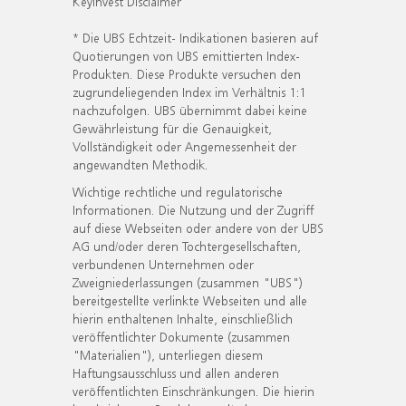
KeyInvest Disclaimer
* Die UBS Echtzeit- Indikationen basieren auf
Quotierungen von UBS emittierten Index-
Produkten. Diese Produkte versuchen den
zugrundeliegenden Index im Verhältnis 1:1
nachzufolgen. UBS übernimmt dabei keine
Gewährleistung für die Genauigkeit,
Vollständigkeit oder Angemessenheit der
angewandten Methodik.
Wichtige rechtliche und regulatorische
Informationen. Die Nutzung und der Zugriff
auf diese Webseiten oder andere von der UBS
AG und/oder deren Tochtergesellschaften,
verbundenen Unternehmen oder
Zweigniederlassungen (zusammen "UBS")
bereitgestellte verlinkte Webseiten und alle
hierin enthaltenen Inhalte, einschließlich
veröffentlichter Dokumente (zusammen
"Materialien"), unterliegen diesem
Haftungsausschluss und allen anderen
veröffentlichten Einschränkungen. Die hierin