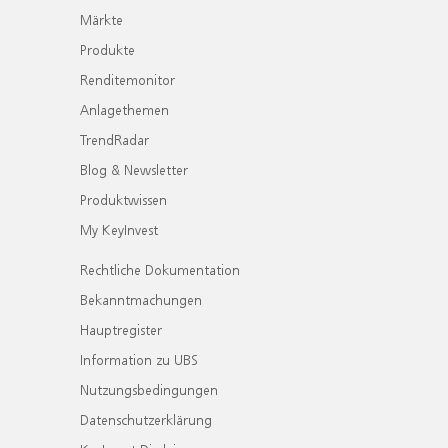
Märkte
Produkte
Renditemonitor
Anlagethemen
TrendRadar
Blog & Newsletter
Produktwissen
My KeyInvest
Rechtliche Dokumentation
Bekanntmachungen
Hauptregister
Information zu UBS
Nutzungsbedingungen
Datenschutzerklärung