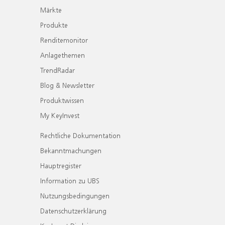
Märkte
Produkte
Renditemonitor
Anlagethemen
TrendRadar
Blog & Newsletter
Produktwissen
My KeyInvest
Rechtliche Dokumentation
Bekanntmachungen
Hauptregister
Information zu UBS
Nutzungsbedingungen
Datenschutzerklärung