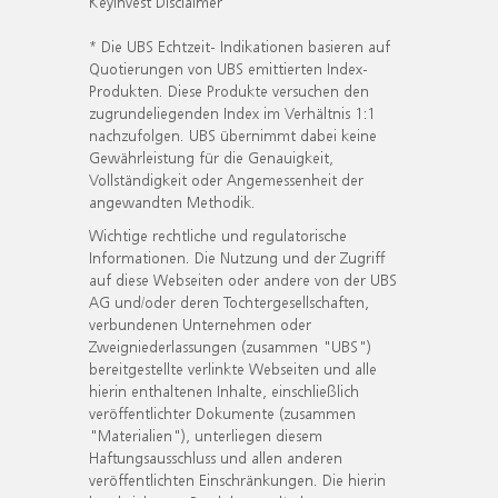
KeyInvest Disclaimer
* Die UBS Echtzeit- Indikationen basieren auf
Quotierungen von UBS emittierten Index-
Produkten. Diese Produkte versuchen den
zugrundeliegenden Index im Verhältnis 1:1
nachzufolgen. UBS übernimmt dabei keine
Gewährleistung für die Genauigkeit,
Vollständigkeit oder Angemessenheit der
angewandten Methodik.
Wichtige rechtliche und regulatorische
Informationen. Die Nutzung und der Zugriff
auf diese Webseiten oder andere von der UBS
AG und/oder deren Tochtergesellschaften,
verbundenen Unternehmen oder
Zweigniederlassungen (zusammen "UBS")
bereitgestellte verlinkte Webseiten und alle
hierin enthaltenen Inhalte, einschließlich
veröffentlichter Dokumente (zusammen
"Materialien"), unterliegen diesem
Haftungsausschluss und allen anderen
veröffentlichten Einschränkungen. Die hierin