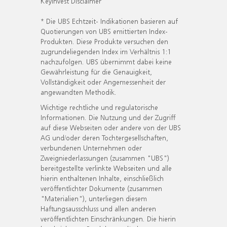
KeyInvest Disclaimer
* Die UBS Echtzeit- Indikationen basieren auf
Quotierungen von UBS emittierten Index-
Produkten. Diese Produkte versuchen den
zugrundeliegenden Index im Verhältnis 1:1
nachzufolgen. UBS übernimmt dabei keine
Gewährleistung für die Genauigkeit,
Vollständigkeit oder Angemessenheit der
angewandten Methodik.
Wichtige rechtliche und regulatorische
Informationen. Die Nutzung und der Zugriff
auf diese Webseiten oder andere von der UBS
AG und/oder deren Tochtergesellschaften,
verbundenen Unternehmen oder
Zweigniederlassungen (zusammen "UBS")
bereitgestellte verlinkte Webseiten und alle
hierin enthaltenen Inhalte, einschließlich
veröffentlichter Dokumente (zusammen
"Materialien"), unterliegen diesem
Haftungsausschluss und allen anderen
veröffentlichten Einschränkungen. Die hierin