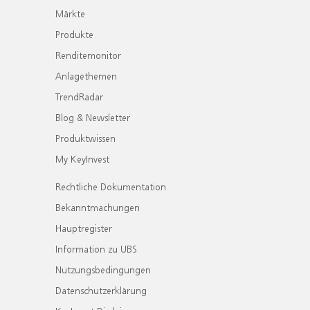
Märkte
Produkte
Renditemonitor
Anlagethemen
TrendRadar
Blog & Newsletter
Produktwissen
My KeyInvest
Rechtliche Dokumentation
Bekanntmachungen
Hauptregister
Information zu UBS
Nutzungsbedingungen
Datenschutzerklärung