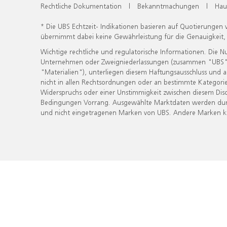
Rechtliche Dokumentation
|
Bekanntmachungen
|
Hau
* Die UBS Echtzeit- Indikationen basieren auf Quotierungen
übernimmt dabei keine Gewährleistung für die Genauigkeit
Wichtige rechtliche und regulatorische Informationen. Die 
Unternehmen oder Zweigniederlassungen (zusammen "UBS") ber
"Materialien"), unterliegen diesem Haftungsausschluss und 
nicht in allen Rechtsordnungen oder an bestimmte Kategorie
Widerspruchs oder einer Unstimmigkeit zwischen diesem Disc
Bedingungen Vorrang. Ausgewählte Marktdaten werden durc
und nicht eingetragenen Marken von UBS. Andere Marken kön