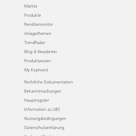
Märkte
Produkte
Renditemonitor
Anlagethemen
TrendRadar
Blog & Newsletter
Produktwissen
My KeyInvest
Rechtliche Dokumentation
Bekanntmachungen
Hauptregister
Information zu UBS
Nutzungsbedingungen
Datenschutzerklärung