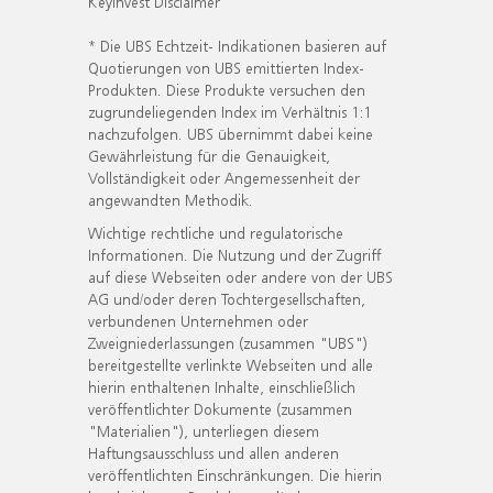
KeyInvest Disclaimer
* Die UBS Echtzeit- Indikationen basieren auf
Quotierungen von UBS emittierten Index-
Produkten. Diese Produkte versuchen den
zugrundeliegenden Index im Verhältnis 1:1
nachzufolgen. UBS übernimmt dabei keine
Gewährleistung für die Genauigkeit,
Vollständigkeit oder Angemessenheit der
angewandten Methodik.
Wichtige rechtliche und regulatorische
Informationen. Die Nutzung und der Zugriff
auf diese Webseiten oder andere von der UBS
AG und/oder deren Tochtergesellschaften,
verbundenen Unternehmen oder
Zweigniederlassungen (zusammen "UBS")
bereitgestellte verlinkte Webseiten und alle
hierin enthaltenen Inhalte, einschließlich
veröffentlichter Dokumente (zusammen
"Materialien"), unterliegen diesem
Haftungsausschluss und allen anderen
veröffentlichten Einschränkungen. Die hierin