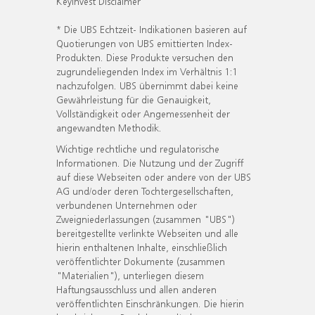
KeyInvest Disclaimer
* Die UBS Echtzeit- Indikationen basieren auf
Quotierungen von UBS emittierten Index-
Produkten. Diese Produkte versuchen den
zugrundeliegenden Index im Verhältnis 1:1
nachzufolgen. UBS übernimmt dabei keine
Gewährleistung für die Genauigkeit,
Vollständigkeit oder Angemessenheit der
angewandten Methodik.
Wichtige rechtliche und regulatorische
Informationen. Die Nutzung und der Zugriff
auf diese Webseiten oder andere von der UBS
AG und/oder deren Tochtergesellschaften,
verbundenen Unternehmen oder
Zweigniederlassungen (zusammen "UBS")
bereitgestellte verlinkte Webseiten und alle
hierin enthaltenen Inhalte, einschließlich
veröffentlichter Dokumente (zusammen
"Materialien"), unterliegen diesem
Haftungsausschluss und allen anderen
veröffentlichten Einschränkungen. Die hierin