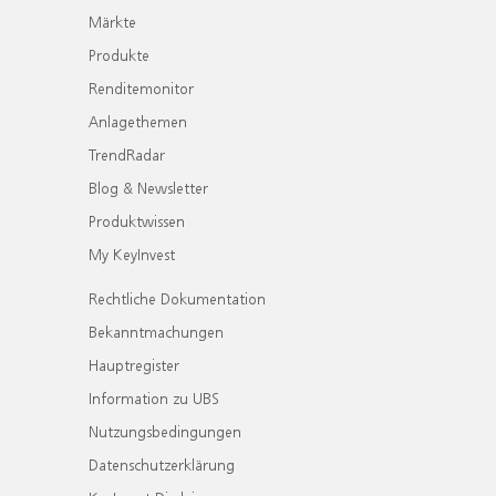
Märkte
Produkte
Renditemonitor
Anlagethemen
TrendRadar
Blog & Newsletter
Produktwissen
My KeyInvest
Rechtliche Dokumentation
Bekanntmachungen
Hauptregister
Information zu UBS
Nutzungsbedingungen
Datenschutzerklärung