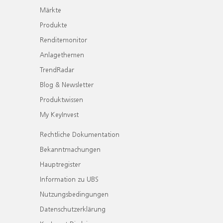
Märkte
Produkte
Renditemonitor
Anlagethemen
TrendRadar
Blog & Newsletter
Produktwissen
My KeyInvest
Rechtliche Dokumentation
Bekanntmachungen
Hauptregister
Information zu UBS
Nutzungsbedingungen
Datenschutzerklärung