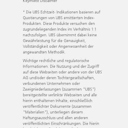
KeyInvest Disclaimer
* Die UBS Echtzeit- Indikationen basieren auf
Quotierungen von UBS emittierten Index-
Produkten. Diese Produkte versuchen den
zugrundeliegenden Index im Verhältnis 1:1
nachzufolgen. UBS übernimmt dabei keine
Gewährleistung für die Genauigkeit,
Vollständigkeit oder Angemessenheit der
angewandten Methodik.
Wichtige rechtliche und regulatorische
Informationen. Die Nutzung und der Zugriff
auf diese Webseiten oder andere von der UBS
AG und/oder deren Tochtergesellschaften,
verbundenen Unternehmen oder
Zweigniederlassungen (zusammen "UBS")
bereitgestellte verlinkte Webseiten und alle
hierin enthaltenen Inhalte, einschließlich
veröffentlichter Dokumente (zusammen
"Materialien"), unterliegen diesem
Haftungsausschluss und allen anderen
veröffentlichten Einschränkungen. Die hierin