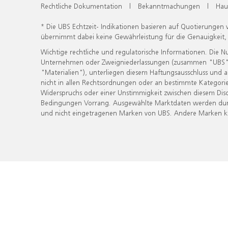
Rechtliche Dokumentation
|
Bekanntmachungen
|
Hau
* Die UBS Echtzeit- Indikationen basieren auf Quotierungen
übernimmt dabei keine Gewährleistung für die Genauigkeit
Wichtige rechtliche und regulatorische Informationen. Die 
Unternehmen oder Zweigniederlassungen (zusammen "UBS") ber
"Materialien"), unterliegen diesem Haftungsausschluss und 
nicht in allen Rechtsordnungen oder an bestimmte Kategorie
Widerspruchs oder einer Unstimmigkeit zwischen diesem Disc
Bedingungen Vorrang. Ausgewählte Marktdaten werden durc
und nicht eingetragenen Marken von UBS. Andere Marken kön