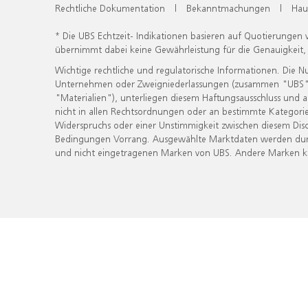
Rechtliche Dokumentation
|
Bekanntmachungen
|
Hau
* Die UBS Echtzeit- Indikationen basieren auf Quotierungen
übernimmt dabei keine Gewährleistung für die Genauigkeit
Wichtige rechtliche und regulatorische Informationen. Die 
Unternehmen oder Zweigniederlassungen (zusammen "UBS") ber
"Materialien"), unterliegen diesem Haftungsausschluss und 
nicht in allen Rechtsordnungen oder an bestimmte Kategorie
Widerspruchs oder einer Unstimmigkeit zwischen diesem Disc
Bedingungen Vorrang. Ausgewählte Marktdaten werden durc
und nicht eingetragenen Marken von UBS. Andere Marken kön