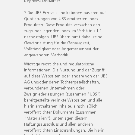
KeyInvest Disclaimer
* Die UBS Echtzeit- Indikationen basieren auf
Quotierungen von UBS emittierten Index-
Produkten. Diese Produkte versuchen den
zugrundeliegenden Index im Verhältnis 1:1
nachzufolgen. UBS übernimmt dabei keine
Gewährleistung für die Genauigkeit,
Vollständigkeit oder Angemessenheit der
angewandten Methodik.
Wichtige rechtliche und regulatorische
Informationen. Die Nutzung und der Zugriff
auf diese Webseiten oder andere von der UBS
AG und/oder deren Tochtergesellschaften,
verbundenen Unternehmen oder
Zweigniederlassungen (zusammen "UBS")
bereitgestellte verlinkte Webseiten und alle
hierin enthaltenen Inhalte, einschließlich
veröffentlichter Dokumente (zusammen
"Materialien"), unterliegen diesem
Haftungsausschluss und allen anderen
veröffentlichten Einschränkungen. Die hierin