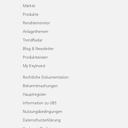
Märkte
Produkte
Renditemonitor
Anlagethemen
TrendRadar
Blog & Newsletter
Produktwissen
My KeyInvest
Rechtliche Dokumentation
Bekanntmachungen
Hauptregister
Information zu UBS
Nutzungsbedingungen
Datenschutzerklärung