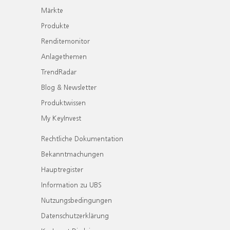
Märkte
Produkte
Renditemonitor
Anlagethemen
TrendRadar
Blog & Newsletter
Produktwissen
My KeyInvest
Rechtliche Dokumentation
Bekanntmachungen
Hauptregister
Information zu UBS
Nutzungsbedingungen
Datenschutzerklärung