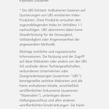
KeyInvest Disclaimer
* Die UBS Echtzeit- Indikationen basieren auf
Quotierungen von UBS emittierten Index-
Produkten. Diese Produkte versuchen den
zugrundeliegenden Index im Verhältnis 1:1
nachzufolgen. UBS übernimmt dabei keine
Gewährleistung für die Genauigkeit,
Vollständigkeit oder Angemessenheit der
angewandten Methodik.
Wichtige rechtliche und regulatorische
Informationen. Die Nutzung und der Zugriff
auf diese Webseiten oder andere von der UBS
AG und/oder deren Tochtergesellschaften,
verbundenen Unternehmen oder
Zweigniederlassungen (zusammen "UBS")
bereitgestellte verlinkte Webseiten und alle
hierin enthaltenen Inhalte, einschließlich
veröffentlichter Dokumente (zusammen
"Materialien"), unterliegen diesem
Haftungsausschluss und allen anderen
veröffentlichten Einschränkungen. Die hierin