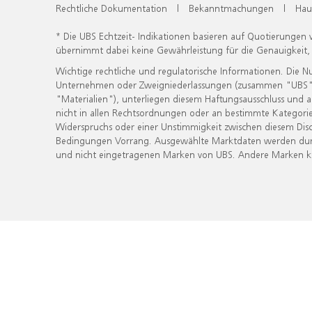
Rechtliche Dokumentation
|
Bekanntmachungen
|
Hau
* Die UBS Echtzeit- Indikationen basieren auf Quotierungen
übernimmt dabei keine Gewährleistung für die Genauigkeit
Wichtige rechtliche und regulatorische Informationen. Die 
Unternehmen oder Zweigniederlassungen (zusammen "UBS") ber
"Materialien"), unterliegen diesem Haftungsausschluss und 
nicht in allen Rechtsordnungen oder an bestimmte Kategorie
Widerspruchs oder einer Unstimmigkeit zwischen diesem Disc
Bedingungen Vorrang. Ausgewählte Marktdaten werden durc
und nicht eingetragenen Marken von UBS. Andere Marken kön