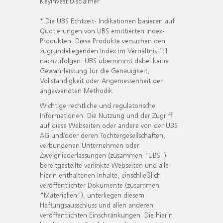
KeyInvest Disclaimer
* Die UBS Echtzeit- Indikationen basieren auf
Quotierungen von UBS emittierten Index-
Produkten. Diese Produkte versuchen den
zugrundeliegenden Index im Verhältnis 1:1
nachzufolgen. UBS übernimmt dabei keine
Gewährleistung für die Genauigkeit,
Vollständigkeit oder Angemessenheit der
angewandten Methodik.
Wichtige rechtliche und regulatorische
Informationen. Die Nutzung und der Zugriff
auf diese Webseiten oder andere von der UBS
AG und/oder deren Tochtergesellschaften,
verbundenen Unternehmen oder
Zweigniederlassungen (zusammen "UBS")
bereitgestellte verlinkte Webseiten und alle
hierin enthaltenen Inhalte, einschließlich
veröffentlichter Dokumente (zusammen
"Materialien"), unterliegen diesem
Haftungsausschluss und allen anderen
veröffentlichten Einschränkungen. Die hierin