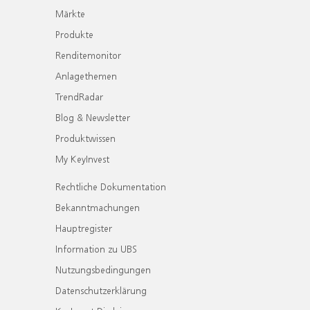
Märkte
Produkte
Renditemonitor
Anlagethemen
TrendRadar
Blog & Newsletter
Produktwissen
My KeyInvest
Rechtliche Dokumentation
Bekanntmachungen
Hauptregister
Information zu UBS
Nutzungsbedingungen
Datenschutzerklärung