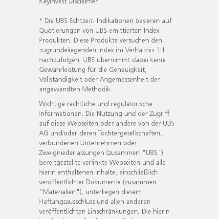
KeyInvest Disclaimer
* Die UBS Echtzeit- Indikationen basieren auf
Quotierungen von UBS emittierten Index-
Produkten. Diese Produkte versuchen den
zugrundeliegenden Index im Verhältnis 1:1
nachzufolgen. UBS übernimmt dabei keine
Gewährleistung für die Genauigkeit,
Vollständigkeit oder Angemessenheit der
angewandten Methodik.
Wichtige rechtliche und regulatorische
Informationen. Die Nutzung und der Zugriff
auf diese Webseiten oder andere von der UBS
AG und/oder deren Tochtergesellschaften,
verbundenen Unternehmen oder
Zweigniederlassungen (zusammen "UBS")
bereitgestellte verlinkte Webseiten und alle
hierin enthaltenen Inhalte, einschließlich
veröffentlichter Dokumente (zusammen
"Materialien"), unterliegen diesem
Haftungsausschluss und allen anderen
veröffentlichten Einschränkungen. Die hierin