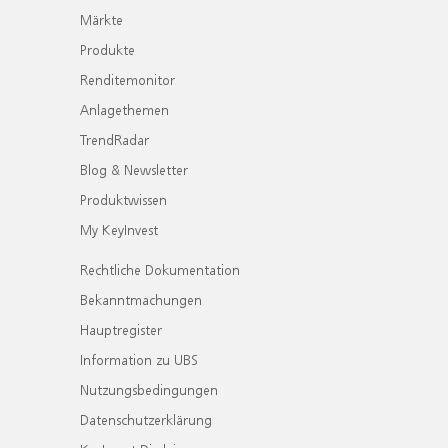
Märkte
Produkte
Renditemonitor
Anlagethemen
TrendRadar
Blog & Newsletter
Produktwissen
My KeyInvest
Rechtliche Dokumentation
Bekanntmachungen
Hauptregister
Information zu UBS
Nutzungsbedingungen
Datenschutzerklärung