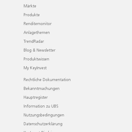
Märkte
Produkte
Renditemonitor
Anlagethemen
TrendRadar
Blog & Newsletter
Produktwissen
My KeyInvest
Rechtliche Dokumentation
Bekanntmachungen
Hauptregister
Information zu UBS
Nutzungsbedingungen
Datenschutzerklärung