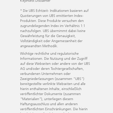
KeyInvest Disclaimer
* Die UBS Echtzeit- Indikationen basieren auf
Quotierungen von UBS emittierten Index-
Produkten. Diese Produkte versuchen den
zugrundeliegenden Index im Verhältnis 1:1
nachzufolgen. UBS übernimmt dabei keine
Gewährleistung für die Genauigkeit,
Vollständigkeit oder Angemessenheit der
angewandten Methodik.
Wichtige rechtliche und regulatorische
Informationen. Die Nutzung und der Zugriff
auf diese Webseiten oder andere von der UBS
AG und/oder deren Tochtergesellschaften,
verbundenen Unternehmen oder
Zweigniederlassungen (zusammen "UBS")
bereitgestellte verlinkte Webseiten und alle
hierin enthaltenen Inhalte, einschließlich
veröffentlichter Dokumente (zusammen
"Materialien"), unterliegen diesem
Haftungsausschluss und allen anderen
veröffentlichten Einschränkungen. Die hierin