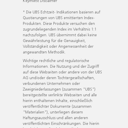
KeyInvest Disclaimer
* Die UBS Echtzeit- Indikationen basieren auf
Quotierungen von UBS emittierten Index-
Produkten. Diese Produkte versuchen den
zugrundeliegenden Index im Verhältnis 1:1
nachzufolgen. UBS übernimmt dabei keine
Gewährleistung für die Genauigkeit,
Vollständigkeit oder Angemessenheit der
angewandten Methodik.
Wichtige rechtliche und regulatorische
Informationen. Die Nutzung und der Zugriff
auf diese Webseiten oder andere von der UBS
AG und/oder deren Tochtergesellschaften,
verbundenen Unternehmen oder
Zweigniederlassungen (zusammen "UBS")
bereitgestellte verlinkte Webseiten und alle
hierin enthaltenen Inhalte, einschließlich
veröffentlichter Dokumente (zusammen
"Materialien"), unterliegen diesem
Haftungsausschluss und allen anderen
veröffentlichten Einschränkungen. Die hierin