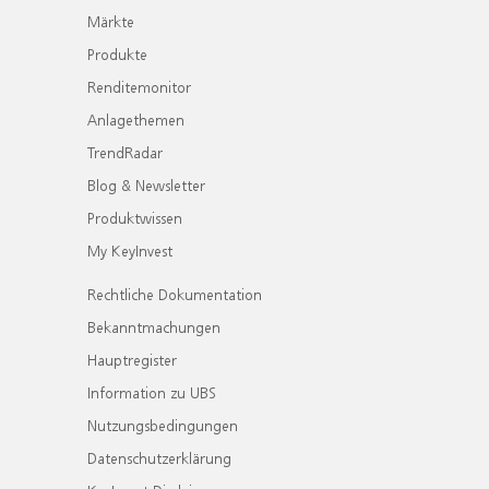
Märkte
Produkte
Renditemonitor
Anlagethemen
TrendRadar
Blog & Newsletter
Produktwissen
My KeyInvest
Rechtliche Dokumentation
Bekanntmachungen
Hauptregister
Information zu UBS
Nutzungsbedingungen
Datenschutzerklärung