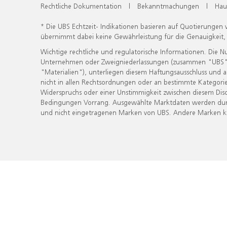
Rechtliche Dokumentation
|
Bekanntmachungen
|
Hau
* Die UBS Echtzeit- Indikationen basieren auf Quotierungen
übernimmt dabei keine Gewährleistung für die Genauigkeit
Wichtige rechtliche und regulatorische Informationen. Die 
Unternehmen oder Zweigniederlassungen (zusammen "UBS") ber
"Materialien"), unterliegen diesem Haftungsausschluss und 
nicht in allen Rechtsordnungen oder an bestimmte Kategorie
Widerspruchs oder einer Unstimmigkeit zwischen diesem Disc
Bedingungen Vorrang. Ausgewählte Marktdaten werden durc
und nicht eingetragenen Marken von UBS. Andere Marken kön