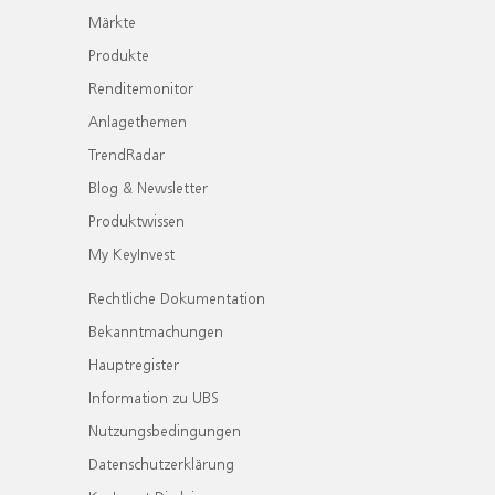
Märkte
Produkte
Renditemonitor
Anlagethemen
TrendRadar
Blog & Newsletter
Produktwissen
My KeyInvest
Rechtliche Dokumentation
Bekanntmachungen
Hauptregister
Information zu UBS
Nutzungsbedingungen
Datenschutzerklärung