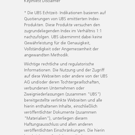
KeyInvest Disclaimer
* Die UBS Echtzeit- Indikationen basieren auf
Quotierungen von UBS emittierten Index-
Produkten. Diese Produkte versuchen den
zugrundeliegenden Index im Verhältnis 1:1
nachzufolgen. UBS übernimmt dabei keine
Gewährleistung für die Genauigkeit,
Vollständigkeit oder Angemessenheit der
angewandten Methodik.
Wichtige rechtliche und regulatorische
Informationen. Die Nutzung und der Zugriff
auf diese Webseiten oder andere von der UBS
AG und/oder deren Tochtergesellschaften,
verbundenen Unternehmen oder
Zweigniederlassungen (zusammen "UBS")
bereitgestellte verlinkte Webseiten und alle
hierin enthaltenen Inhalte, einschließlich
veröffentlichter Dokumente (zusammen
"Materialien"), unterliegen diesem
Haftungsausschluss und allen anderen
veröffentlichten Einschränkungen. Die hierin