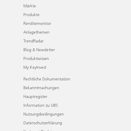
Märkte
Produkte
Renditemonitor
Anlagethemen
TrendRadar
Blog & Newsletter
Produktwissen
My KeyInvest
Rechtliche Dokumentation
Bekanntmachungen
Hauptregister
Information zu UBS
Nutzungsbedingungen
Datenschutzerklärung