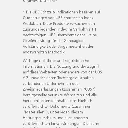
KeyInvest Disclaimer
* Die UBS Echtzeit- Indikationen basieren auf
Quotierungen von UBS emittierten Index-
Produkten. Diese Produkte versuchen den
zugrundeliegenden Index im Verhältnis 1:1
nachzufolgen. UBS übernimmt dabei keine
Gewährleistung für die Genauigkeit,
Vollständigkeit oder Angemessenheit der
angewandten Methodik.
Wichtige rechtliche und regulatorische
Informationen. Die Nutzung und der Zugriff
auf diese Webseiten oder andere von der UBS
AG und/oder deren Tochtergesellschaften,
verbundenen Unternehmen oder
Zweigniederlassungen (zusammen "UBS")
bereitgestellte verlinkte Webseiten und alle
hierin enthaltenen Inhalte, einschließlich
veröffentlichter Dokumente (zusammen
"Materialien"), unterliegen diesem
Haftungsausschluss und allen anderen
veröffentlichten Einschränkungen. Die hierin