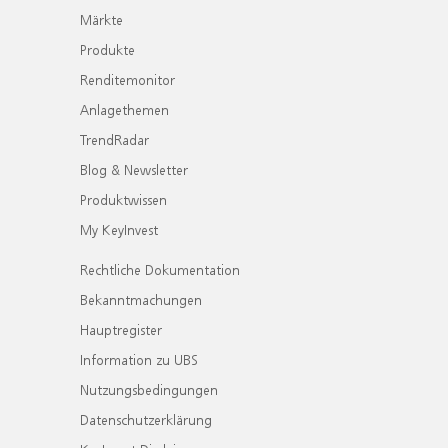
Märkte
Produkte
Renditemonitor
Anlagethemen
TrendRadar
Blog & Newsletter
Produktwissen
My KeyInvest
Rechtliche Dokumentation
Bekanntmachungen
Hauptregister
Information zu UBS
Nutzungsbedingungen
Datenschutzerklärung