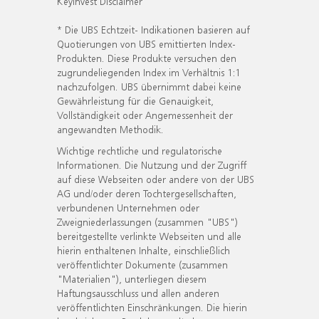
KeyInvest Disclaimer
* Die UBS Echtzeit- Indikationen basieren auf
Quotierungen von UBS emittierten Index-
Produkten. Diese Produkte versuchen den
zugrundeliegenden Index im Verhältnis 1:1
nachzufolgen. UBS übernimmt dabei keine
Gewährleistung für die Genauigkeit,
Vollständigkeit oder Angemessenheit der
angewandten Methodik.
Wichtige rechtliche und regulatorische
Informationen. Die Nutzung und der Zugriff
auf diese Webseiten oder andere von der UBS
AG und/oder deren Tochtergesellschaften,
verbundenen Unternehmen oder
Zweigniederlassungen (zusammen "UBS")
bereitgestellte verlinkte Webseiten und alle
hierin enthaltenen Inhalte, einschließlich
veröffentlichter Dokumente (zusammen
"Materialien"), unterliegen diesem
Haftungsausschluss und allen anderen
veröffentlichten Einschränkungen. Die hierin